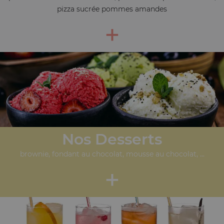
pizza sucrée pommes amandes
+
Nos Desserts
brownie, fondant au chocolat, mousse au chocolat, ...
+