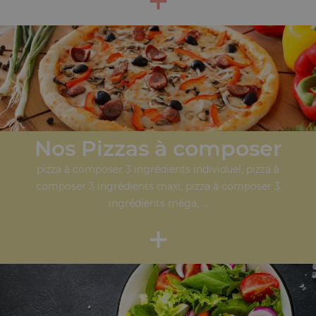
Nos Pizzas à composer
pizza à composer 3 ingrédients individuel, pizza à
composer 3 ingrédients maxi, pizza à composer 3
ingrédients méga, ...
+