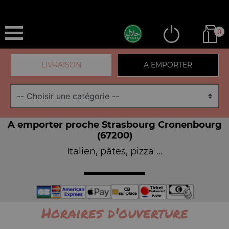
0
LIVRAISON
A EMPORTER
A emporter proche Strasbourg Cronenbourg
(67200)
Italien, pâtes, pizza ...
Horaires d'ouverture