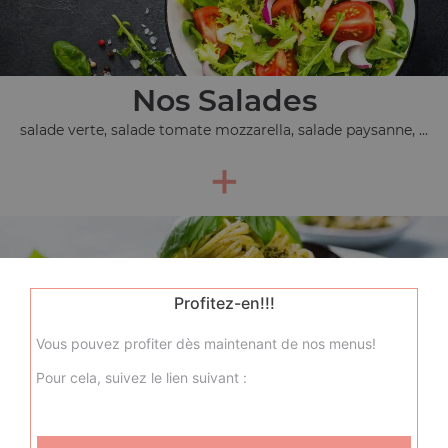
Nos Salades
salade verte, salade tomate mozzarella, salade paysanne, ...
+
Profitez-en!!!
Vous pouvez profiter dès maintenant de nos menus!
Pour cela, suivez le lien suivant :
Nos Pâtes
spaghetti bio bolognaise, spaghetti bio carbonara,
spaghetti bio saumon fumé, ...