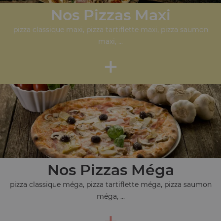
Nos Pizzas Maxi
pizza classique maxi, pizza tartiflette maxi, pizza saumon
maxi, ...
+
Nos Pizzas Méga
pizza classique méga, pizza tartiflette méga, pizza saumon
méga, ...
+