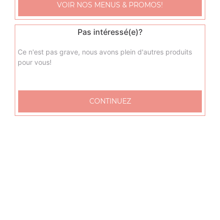
VOIR NOS MENUS & PROMOS!
+
Pas intéressé(e)?
Ce n'est pas grave, nous avons plein d'autres produits
pour vous!
CONTINUEZ
Nos Lasagnes
lasagnes bolognaise
+