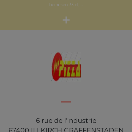
heineken 33 cl, ...
+
6 rue de l'industrie
67400 ILLKIRCH GRAFFENSTADEN