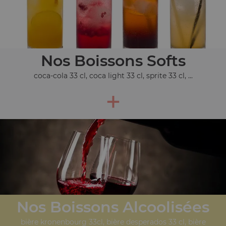
Nos Boissons Softs
coca-cola 33 cl, coca light 33 cl, sprite 33 cl, ...
+
Nos Boissons Alcoolisées
bière kronenbourg 33cl, bière desperados 33 cl, bière