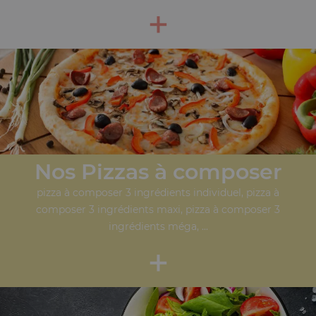
+
Nos Pizzas à composer
pizza à composer 3 ingrédients individuel, pizza à
composer 3 ingrédients maxi, pizza à composer 3
ingrédients méga, ...
+