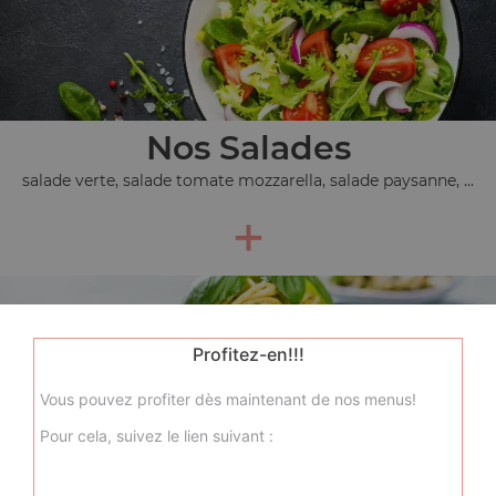
Nos Salades
salade verte, salade tomate mozzarella, salade paysanne, ...
+
Profitez-en!!!
Vous pouvez profiter dès maintenant de nos menus!
Pour cela, suivez le lien suivant :
Nos Pâtes