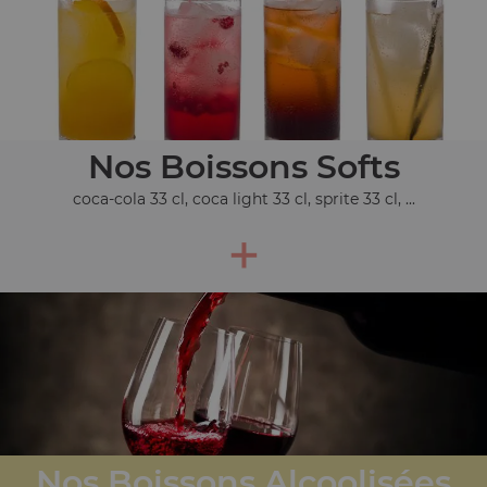
Nos Boissons Softs
coca-cola 33 cl, coca light 33 cl, sprite 33 cl, ...
+
Nos Boissons Alcoolisées