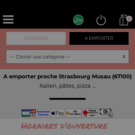
0
LIVRAISON
A EMPORTER
A emporter proche Strasbourg Musau (67100)
Italien, pâtes, pizza ...
Horaires d'ouverture