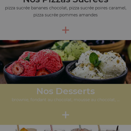
pizza sucrée bananes chocolat, pizza sucrée poires caramel,
pizza sucrée pommes amandes
+
Nos Desserts
brownie, fondant au chocolat, mousse au chocolat, ...
+