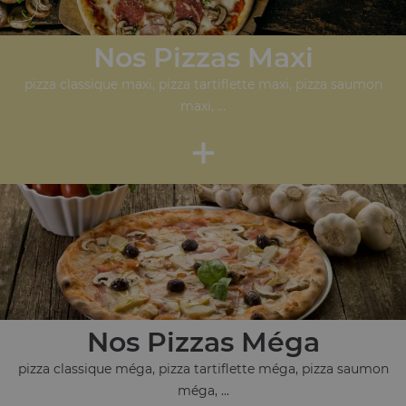
Nos Pizzas Maxi
pizza classique maxi, pizza tartiflette maxi, pizza saumon
maxi, ...
+
Nos Pizzas Méga
pizza classique méga, pizza tartiflette méga, pizza saumon
méga, ...