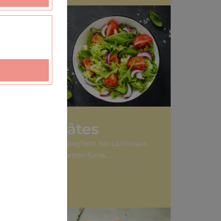
..
Nos Pâtes
ti bio bolognaise, spaghetti bio carbonara,
spaghetti bio saumon fumé, ...
+