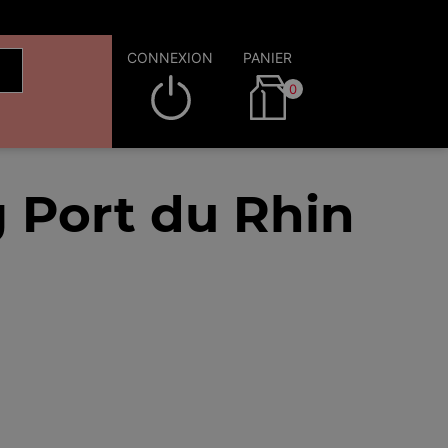
CONNEXION
PANIER
0
 Port du Rhin