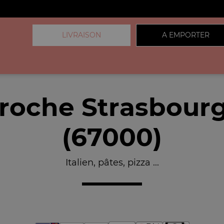
LIVRAISON
A EMPORTER
roche Strasbourg
(67000)
Italien, pâtes, pizza ...