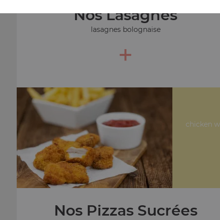
Nos Lasagnes
lasagnes bolognaise
+
chicken wi
Nos Pizzas Sucrées