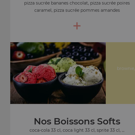
pizza sucrée bananes chocolat, pizza sucrée poires
caramel, pizza sucrée pommes amandes
+
brownie,
Nos Boissons Softs
coca-cola 33 cl, coca light 33 cl, sprite 33 cl, ...