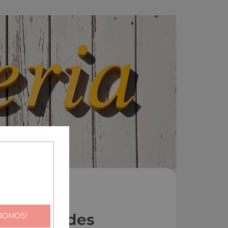
Nos Salades
ROMOS!