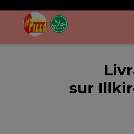
Liv
sur Illk