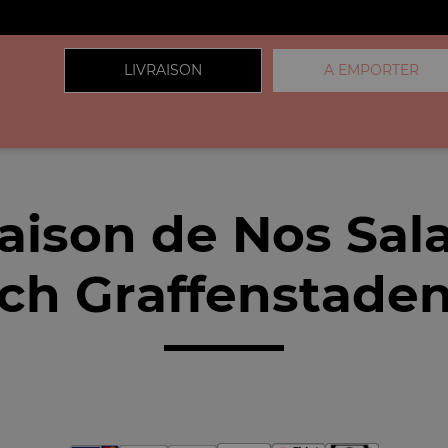
LIVRAISON
A EMPORTER
raison de Nos Sal
irch Graffenstade