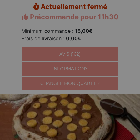
Actuellement fermé
Précommande pour 11h30
Minimum commande :
15,00€
Frais de livraison :
0,00€
AVIS (162)
INFORMATIONS
CHANGER MON QUARTIER