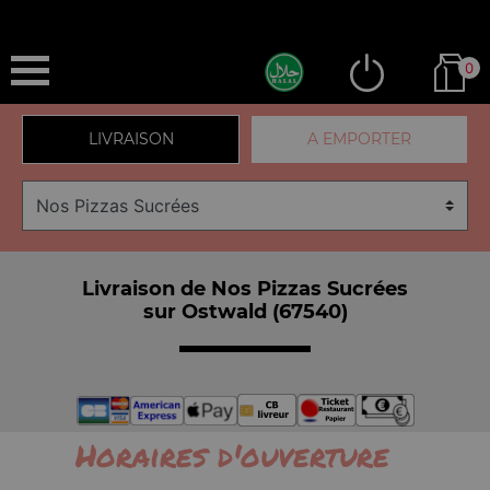
0
LIVRAISON
A EMPORTER
Livraison de Nos Pizzas Sucrées
sur Ostwald (67540)
Horaires d'ouverture