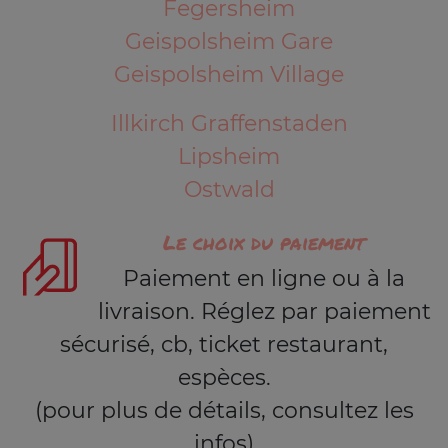
Fegersheim
Geispolsheim Gare
Geispolsheim Village
Illkirch Graffenstaden
Lipsheim
Ostwald
Le choix du paiement
Paiement en ligne ou à la
livraison. Réglez par paiement
sécurisé, cb, ticket restaurant,
espèces.
(pour plus de détails, consultez les
infos)