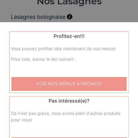
Nos Lasagnes
Lasagnes bolognaise
Actuellement non disponible
Profitez-en!!!
Vous pouvez profiter dès maintenant de nos menus!
Pour cela, suivez le lien suivant :
VOIR NOS MENUS & PROMOS!
Pas intéressé(e)?
Ce n'est pas grave, nous avons plein d'autres produits
pour vous!