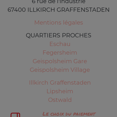
6 rue de l'industrie
67400 ILLKIRCH GRAFFENSTADEN
Mentions légales
QUARTIERS PROCHES
Eschau
Fegersheim
Geispolsheim Gare
Geispolsheim Village
Illkirch Graffenstaden
Lipsheim
Ostwald
Le choix du paiement