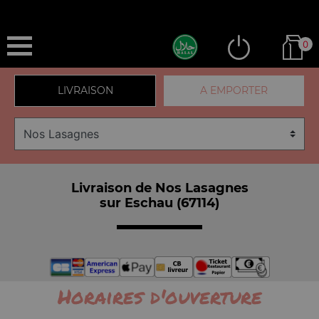
0
LIVRAISON
A EMPORTER
Livraison de Nos Lasagnes
sur Eschau (67114)
Horaires d'ouverture