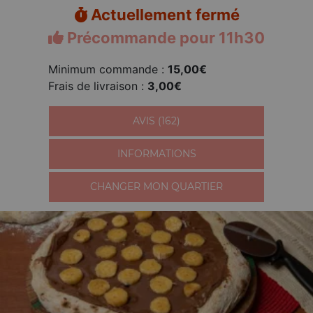
Actuellement fermé
Précommande pour 11h30
Minimum commande :
15,00€
Frais de livraison :
3,00€
AVIS (162)
INFORMATIONS
CHANGER MON QUARTIER