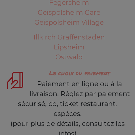
Fegersheim
Geispolsheim Gare
Geispolsheim Village
Illkirch Graffenstaden
Lipsheim
Ostwald
Le choix du paiement
Paiement en ligne ou à la
livraison. Réglez par paiement
sécurisé, cb, ticket restaurant,
espèces.
(pour plus de détails, consultez les
infos)