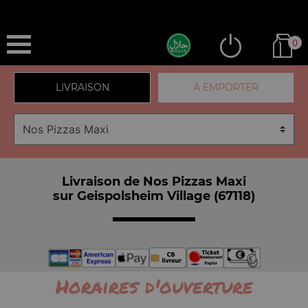
0
LIVRAISON
A EMPORTER
Livraison de Nos Pizzas Maxi
sur Geispolsheim Village (67118)
Horaires d'ouverture