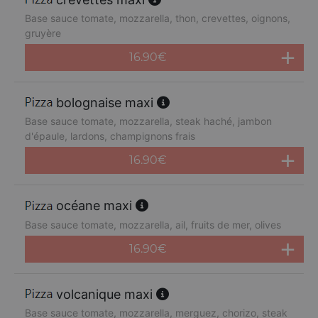
Base sauce tomate, mozzarella, thon, crevettes, oignons,
gruyère
16.90
€
bolognaise maxi
Base sauce tomate, mozzarella, steak haché, jambon
d'épaule, lardons, champignons frais
16.90
€
océane maxi
Base sauce tomate, mozzarella, ail, fruits de mer, olives
16.90
€
volcanique maxi
Base sauce tomate, mozzarella, merguez, chorizo, steak