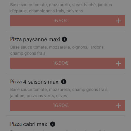
Base sauce tomate, mozzarella, steak haché, jambon
d'épaule, champignons frais, poivrons
16.90
€
paysanne maxi
Base sauce tomate, mozzarella, oignons, lardons,
champignons frais
16.90
€
4 saisons maxi
Base sauce tomate, mozzarella, champignons frais,
jambon, poivrons verts, olives
16.90
€
cabri maxi