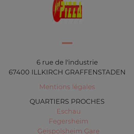
6 rue de l'industrie
67400 ILLKIRCH GRAFFENSTADEN
Mentions légales
QUARTIERS PROCHES
Eschau
Fegersheim
Geispolsheim Gare