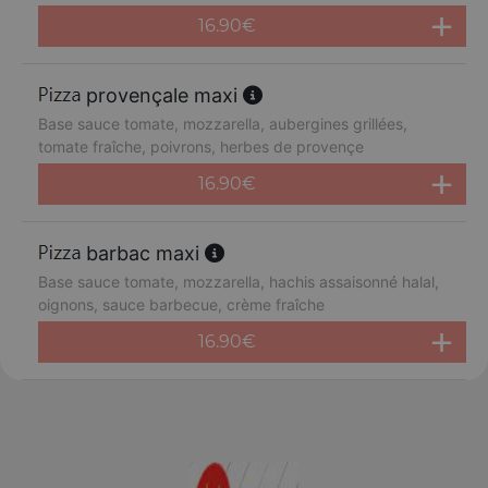
16.90
€
provençale maxi
Base sauce tomate, mozzarella, aubergines grillées,
tomate fraîche, poivrons, herbes de provençe
16.90
€
barbac maxi
Base sauce tomate, mozzarella, hachis assaisonné halal,
oignons, sauce barbecue, crème fraîche
16.90
€