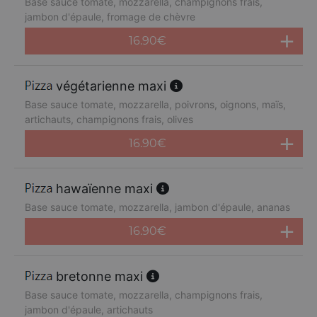
Base sauce tomate, mozzarella, champignons frais,
jambon d'épaule, fromage de chèvre
16.90
€
végétarienne maxi
Base sauce tomate, mozzarella, poivrons, oignons, maïs,
artichauts, champignons frais, olives
16.90
€
hawaïenne maxi
Base sauce tomate, mozzarella, jambon d'épaule, ananas
16.90
€
bretonne maxi
Base sauce tomate, mozzarella, champignons frais,
jambon d'épaule, artichauts