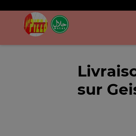
Livrais
sur Gei