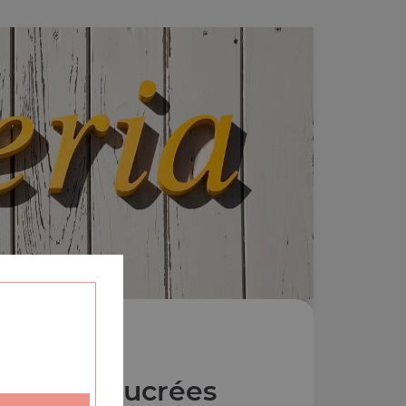
 Pizzas Sucrées