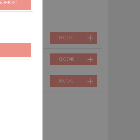
ROMOS!
8.00
€
8.00
€
8.00
€