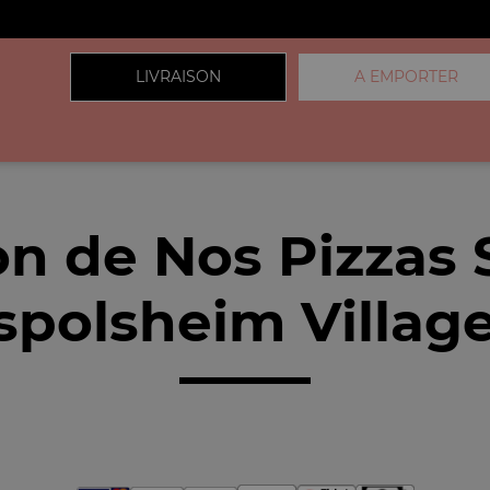
LIVRAISON
A EMPORTER
on de Nos Pizzas
spolsheim Village